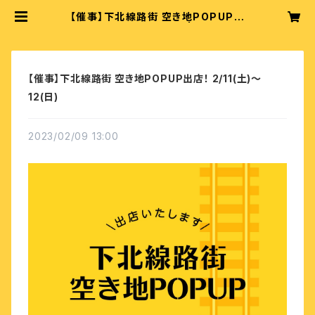
【催事】下北線路街 空き地POPUP出
店！ 2/11(土)～12(日) | taneco
【催事】下北線路街 空き地POPUP出店！ 2/11(土)～
12(日)
2023/02/09 13:00