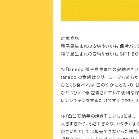
対象商品
種子島生まれの安納やきいも 保冷バッグ 
種子島生まれの安納やきいも GIFT BOX 
🍠『taneco 種子島生まれの安納やきいも
taneco の食感はクリーミーでなめらか
ひとくち食べれば 口のなかにとろ~り
ひとつひとつ個包装されていて便利な保冷
レンジでチンをするだけですぐにおい
🍠『凸凹安納芋の焼き干しいも』とは...
大きすぎたり、小さすぎたり、カタチがよ
焼きいもとしては販売できなかった規格