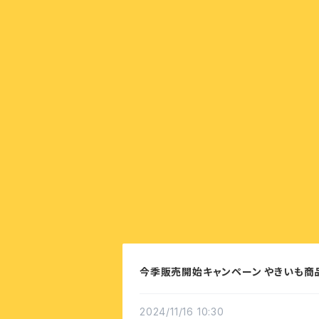
今季販売開始キャンペーン やきいも商
2024/11/16 10:30