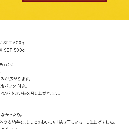
SET 500g
SET 500g
』とは...
。
 甘みが広がります。
バック 付き。
しい安納やきいもを召し上がれます。
くなかったり。
外の安納芋を、しっとりおいしい「焼き干しいも」に仕上げました。