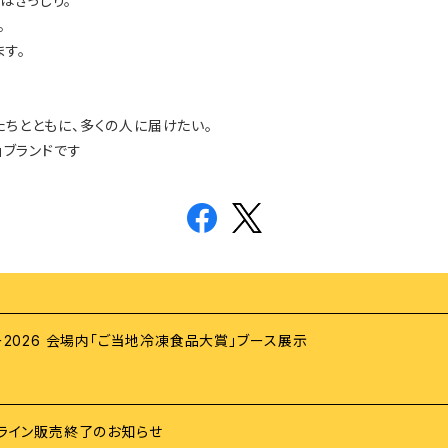
はぎっしり。
。
す。
たちとともに、多くの人に届けたい。
」ブランドです
ー2026 会場内「ご当地冷凍食品大賞」ブース展示
ンライン販売終了のお知らせ