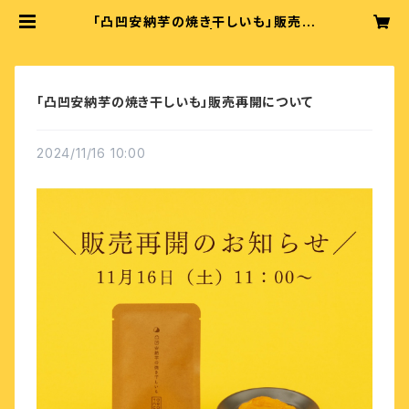
「凸凹安納芋の焼き干しいも」販売再
開について | taneco
「凸凹安納芋の焼き干しいも」販売再開について
2024/11/16 10:00