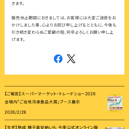
きます。
販売休止期間におきましては、お客様には大変ご迷惑をお
かけしました事、心よりお詫び申し上げるとともに、今後も
引き続き変わらぬご愛顧の程、何卒よろしくお願い申し上
げます。
【ご報告】スーパーマーケット・トレードショー2026
会場内「ご当地冷凍食品大賞」ブース展示
2026/2/28
【生芋】熟成 種子島安納いも 今季公式オンライン販