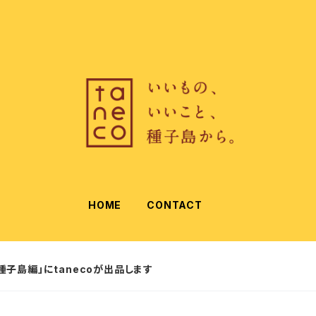
HOME
CONTACT
｜種子島編」にtanecoが出品します