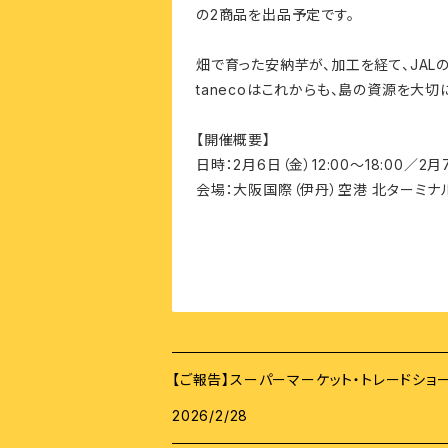
の2商品を出品予定です。
畑で育った安納芋が、加工を経て、JAL
tanecoはこれからも、島の資源を大
【開催概要】
日時：2月6日（金）12:00〜18:00／2月7
会場：大阪国際（伊丹）空港 北ターミナ
【ご報告】スーパーマーケット・トレードショ
2026/2/28