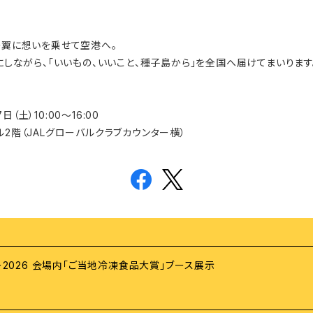
の翼に想いを乗せて空港へ。
切にしながら、「いいもの、いいこと、種子島から」を全国へ届けてまいります
日（土）10:00〜16:00
ル2階（JALグローバルクラブカウンター横）
ー2026 会場内「ご当地冷凍食品大賞」ブース展示