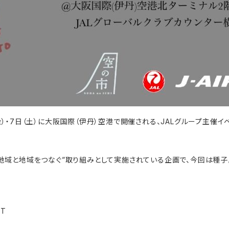
（金）・7日（土）に大阪国際（伊丹）空港で開催される、JALグループ主催イ
“空で地域と地域をつなぐ”取り組みとして実施されている企画で、今回は
T
】