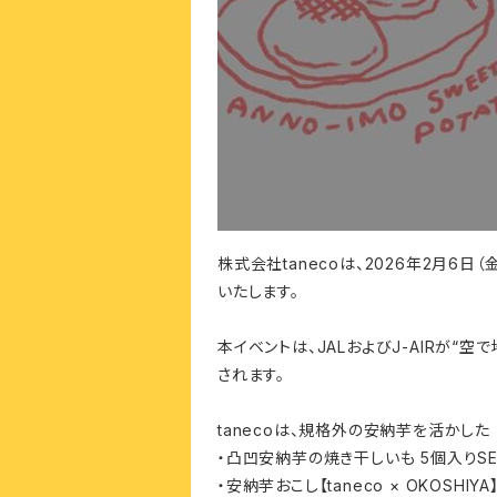
株式会社tanecoは、2026年2月6日
いたします。
本イベントは、JALおよびJ-AIRが
されます。
tanecoは、規格外の安納芋を活かした
・凸凹安納芋の焼き干しいも 5個入りSE
・安納芋おこし【taneco × OKOSHIYA