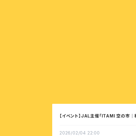
【イベント】JAL主催「ITAMI 空の市
2026/02/04 22:00